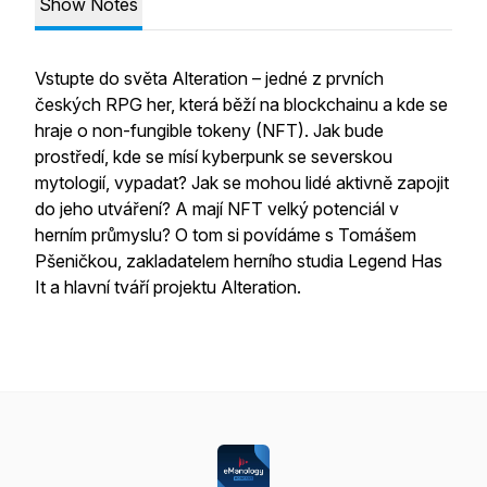
Show Notes
Vstupte do světa Alteration – jedné z prvních
českých RPG her, která běží na blockchainu a kde se
hraje o non-fungible tokeny (NFT). Jak bude
prostředí, kde se mísí kyberpunk se severskou
mytologií, vypadat? Jak se mohou lidé aktivně zapojit
do jeho utváření? A mají NFT velký potenciál v
herním průmyslu? O tom si povídáme s Tomášem
Pšeničkou, zakladatelem herního studia Legend Has
It a hlavní tváří projektu Alteration.