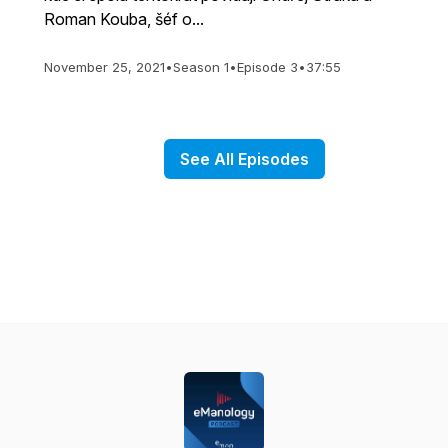
Roman Kouba, šéf o...
November 25, 2021
•
Season 1
•
Episode 3
•
37:55
See All Episodes