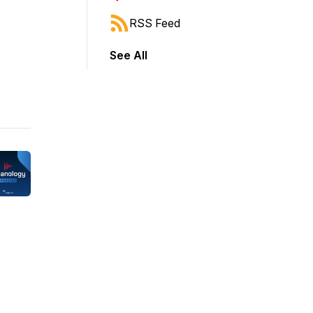
RSS Feed
See All