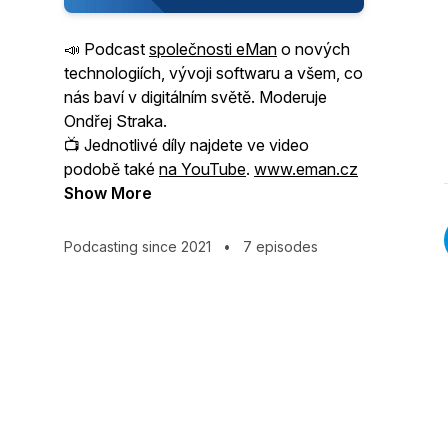
📣 Podcast
společnosti eMan
o nových
technologiích, vývoji softwaru a všem, co
nás baví v digitálním světě. Moderuje
Ondřej Straka.
📺 Jednotlivé díly najdete ve video
podobě také
na YouTube
.
www.eman.cz
Show More
Podcasting since 2021
•
7 episodes