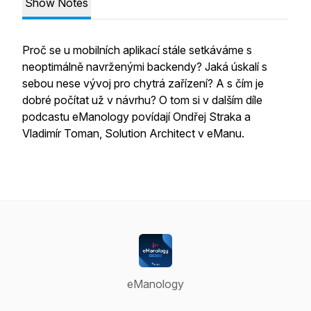
Show Notes
Proč se u mobilních aplikací stále setkáváme s
neoptimálně navrženými backendy? Jaká úskalí s
sebou nese vývoj pro chytrá zařízení? A s čím je
dobré počítat už v návrhu? O tom si v dalším díle
podcastu eManology povídají Ondřej Straka a
Vladimír Toman, Solution Architect v eManu.
eManology