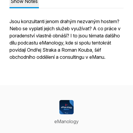
Show Notes
Jsou konzultanti jenom drahým nezvaným hostem?
Nebo se vyplatí jejich služeb využívat? A co práce v
poradenství vlastně obnáší? I to jsou témata dalšího
dílu podcastu eManology, kde si spolu tentokrát
povídají Ondřej Straka a Roman Kouba, šéf
obchodního oddělení a consultingu v eManu.
eManology