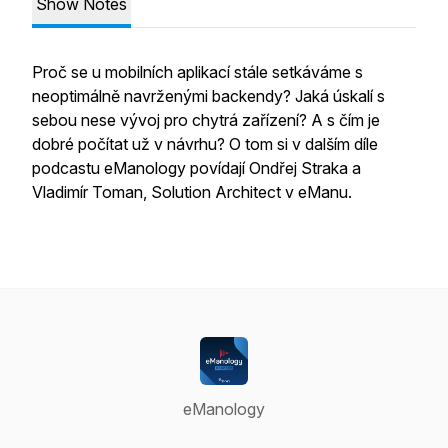
Show Notes
Proč se u mobilních aplikací stále setkáváme s
neoptimálně navrženými backendy? Jaká úskalí s
sebou nese vývoj pro chytrá zařízení? A s čím je
dobré počítat už v návrhu? O tom si v dalším díle
podcastu eManology povídají Ondřej Straka a
Vladimír Toman, Solution Architect v eManu.
eManology