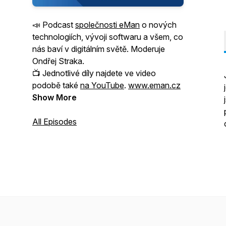
📣 Podcast
společnosti eMan
o nových
technologiích, vývoji softwaru a všem, co
nás baví v digitálním světě. Moderuje
Ondřej Straka.
📺 Jednotlivé díly najdete ve video
podobě také
na YouTube
.
www.eman.cz
Show More
All Episodes