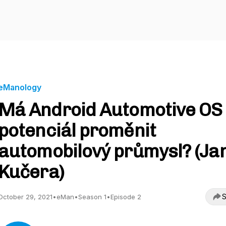
eManology
Má Android Automotive OS
potenciál proměnit
automobilový průmysl? (Ja
Kučera)
S
October 29, 2021
•
eMan
•
Season 1
•
Episode 2