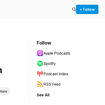
+ Follow
Follow
Apple Podcasts
Spotify
n
Podcast Index
RSS Feed
hare
See All