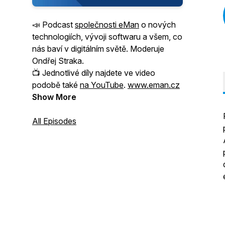
📣 Podcast
společnosti eMan
o nových
technologiích, vývoji softwaru a všem, co
nás baví v digitálním světě. Moderuje
Ondřej Straka.
📺 Jednotlivé díly najdete ve video
podobě také
na YouTube
.
www.eman.cz
Show More
All Episodes